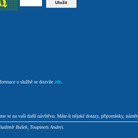
formace o službě se dozvíte
zde
.
me se na vaši další návštěvu. Máte-li nějaké dotazy, připomínky, námět
Vladimír Bušek, Toupinets Andrei.