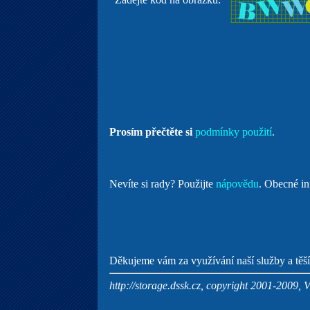
Prosím přečtěte si
podmínky použití
.
Nevíte si rady? Použijte
nápovědu
. Obecné in
Děkujeme vám za využívání naší služby a těší
http://storage.dssk.cz, copyright 2001-2009, 