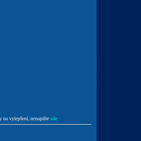
y na vylepšení, nenapište
zde